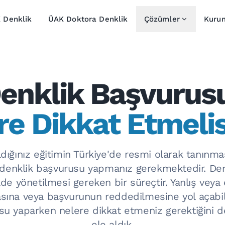
 Denklik
ÜAK Doktora Denklik
Çözümler
Kuru
enklik Başvurus
re Dikkat Etmelis
ldığınız eğitimin Türkiye'de resmi olarak tanınmas
 denklik başvurusu yapmanız gerekmektedir. Den
lde yönetilmesi gereken bir süreçtir. Yanlış veya 
sına veya başvurunun reddedilmesine yol açabili
u yaparken nelere dikkat etmeniz gerektiğini de
ele aldık.