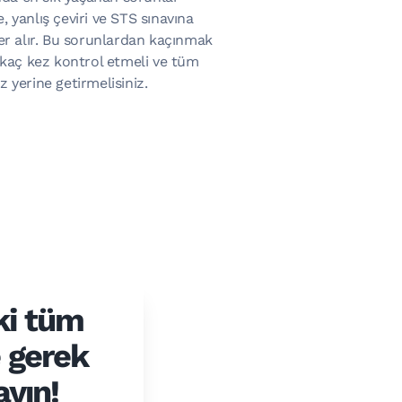
, yanlış çeviri ve STS sınavına
yer alır. Bu sorunlardan kaçınmak
irkaç kez kontrol etmeli ve tüm
z yerine getirmelisiniz.
ki tüm
e gerek
ayın!