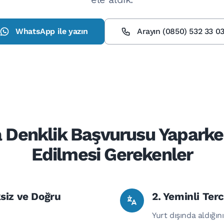
WhatsApp ile yazın
Arayın (0850) 532 33 0
 Denklik Başvurusu Yaparke
Edilmesi Gerekenler
ksiz ve Doğru
2. Yeminli Ter
Yurt dışında aldığın