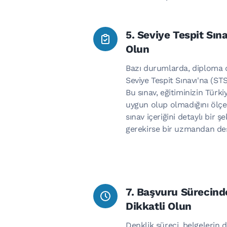
5. Seviye Tespit Sına
Olun
Bazı durumlarda, diploma d
Seviye Tespit Sınavı'na (STS
Bu sınav, eğitiminizin Türki
uygun olup olmadığını ölçe
sınav içeriğini detaylı bir ş
gerekirse bir uzmandan des
7. Başvuru Sürecinde
Dikkatli Olun
Denklik süreci, belgelerin 