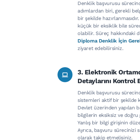
Denklik başvurusu sürecin
adımlardan biri, gerekli bel
bir şekilde hazırlanmasıdır.
küçük bir eksiklik bile sü
olabilir. Süreç hakkındaki de
Diploma Denklik İçin Gerek
ziyaret edebilirsiniz.
3. Elektronik Orta
Detaylarını Kontrol 
Denklik başvurusu sürecin
sistemleri aktif bir şekilde 
Devlet üzerinden yapılan b
bilgilerin eksiksiz ve doğru
Yanlış bir bilgi girişinin düz
Ayrıca, başvuru sürecinizi 
olarak takip etmelisiniz.