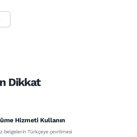
3
n Dikkat
cüme Hizmeti Kullanın
ız belgelerin Türkçeye çevrilmesi