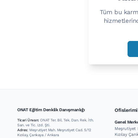
Tüm bu karm
hizmetlerin
ONAT Eğitim Denklik Danışmanlığı
Ofislerimi
Ticari Ünvan:
ONAT Ter. Bil. Tek. Dan. Rek. İth.
Genel Merk
San. ve Tic. Ltd. Şti.
Meşrutiyet 
Adres:
Meşrutiyet Mah. Meşrutiyet Cad. 5/12
Kızılay Ça
Kızılay, Çankaya / Ankara