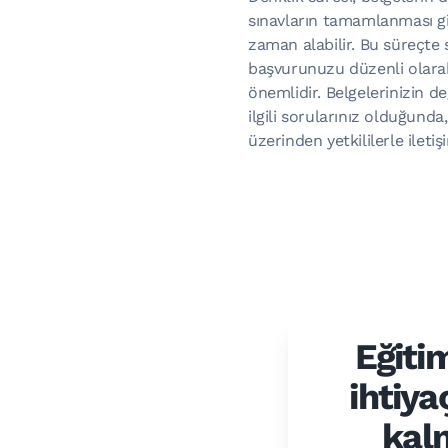
sınavların tamamlanması gib
zaman alabilir. Bu süreçte 
başvurunuzu düzenli olara
önemlidir. Belgelerinizin d
ilgili sorularınız olduğunda
üzerinden yetkililerle iletiş
Eğiti
ihtiya
kalm