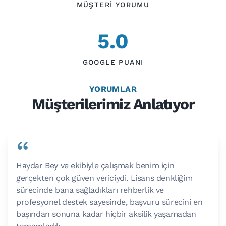
MÜŞTERI YORUMU
5.0
GOOGLE PUANI
YORUMLAR
Müşterilerimiz Anlatıyor
“
Haydar Bey ve ekibiyle çalışmak benim için
gerçekten çok güven vericiydi. Lisans denkliğim
sürecinde bana sağladıkları rehberlik ve
profesyonel destek sayesinde, başvuru sürecini en
başından sonuna kadar hiçbir aksilik yaşamadan