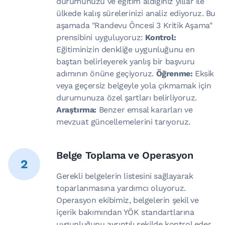
durumunuzu ve eğitim aldığınız yıllar ile
ülkede kalış sürelerinizi analiz ediyoruz. Bu
aşamada "Randevu Öncesi 3 Kritik Aşama"
prensibini uyguluyoruz:
Kontrol:
Eğitiminizin denkliğe uygunluğunu en
baştan belirleyerek yanlış bir başvuru
adımının önüne geçiyoruz.
Öğrenme:
Eksik
veya geçersiz belgeyle yola çıkmamak için
durumunuza özel şartları belirliyoruz.
Araştırma:
Benzer emsal kararları ve
mevzuat güncellemelerini tarıyoruz.
Belge Toplama ve Operasyon
2
Gerekli belgelerin listesini sağlayarak
toparlanmasına yardımcı oluyoruz.
Operasyon ekibimiz, belgelerin şekil ve
içerik bakımından YÖK standartlarına
uygunluğunu ayrıntılı şekilde kontrol eder.