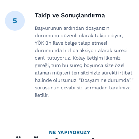
Takip ve Sonuçlandırma
5
Başvurunun ardından dosyanızın
durumunu düzenli olarak takip ediyor,
YÖK'ün ilave belge talep etmesi
durumunda hızlıca aksiyon alarak süreci
canlı tutuyoruz. Kolay iletişim ilkemiz
gereği, tüm bu süreç boyunca size özel
atanan müşteri temsilcinizle sürekli irtibat
halinde olursunuz. "Dosyam ne durumda?"
sorusunun cevabı siz sormadan tarafınıza
iletilir.
NE YAPIYORUZ?