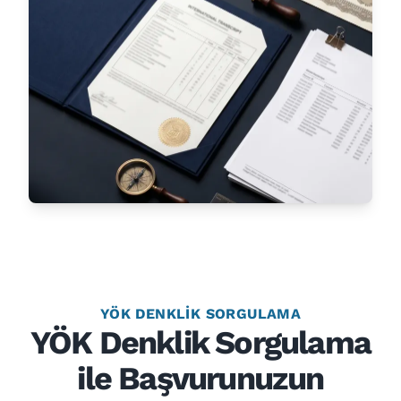
YÖK DENKLIK SORGULAMA
YÖK Denklik Sorgulama
ile Başvurunuzun