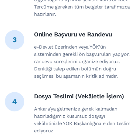
Tercüme gereken tüm belgeler tarafımızca
hazırlanır.
Online Başvuru ve Randevu
3
e-Devlet üzerinden veya YÖK'ün
sisteminden gerekli ön başvuruları yapıyor,
randevu süreçlerini organize ediyoruz.
Denkliği talep edilen bölümün doğru
seçilmesi bu aşamanın kritik adımıdır.
Dosya Teslimi (Vekâletle İşlem)
4
Ankara'ya gelmenize gerek kalmadan
hazırladığımız kusursuz dosyayı
vekâletinizle YÖK Başkanlığına elden teslim
ediyoruz.