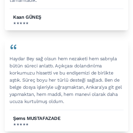
tamamladık.
Kaan GÜNEŞ
★★★★★
“
Haydar Bey sağ olsun hem nezaketi hem sabrıyla
bütün süreci anlattı. Açıkçası dolandırılma
korkumuzu hissetti ve bu endişemizi de birlikte
aştık. Süreç boyu her türlü desteği sağladı. Ben de
belge dosya işleriyle uğraşmaktan, Ankara'ya git gel
yapmaktan, hem maddi, hem manevi olarak daha
ucuza kurtulmuş oldum.
Şems MUSTAFAZADE
★★★★★