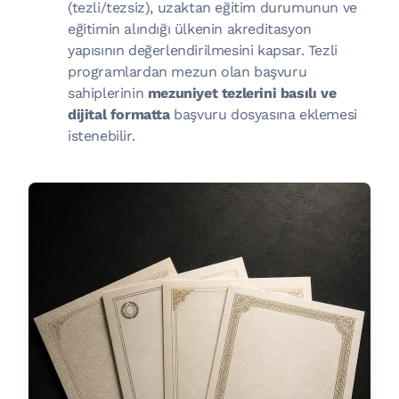
(tezli/tezsiz), uzaktan eğitim durumunun ve
eğitimin alındığı ülkenin akreditasyon
yapısının değerlendirilmesini kapsar. Tezli
programlardan mezun olan başvuru
sahiplerinin
mezuniyet tezlerini basılı ve
dijital formatta
başvuru dosyasına eklemesi
istenebilir.