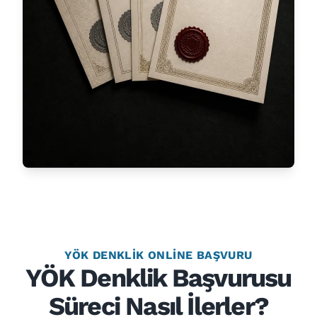
YÖK DENKLIK ONLINE BAŞVURU
YÖK Denklik Başvurusu
Süreci Nasıl İlerler?