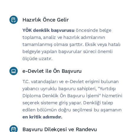
Hazırlık Önce Gelir
YÖK denklik başvurusu
öncesinde belge
toplama, analiz ve hazırlık adımlarının
tamamlanmış olması şarttır. Eksik veya hatalı
belgeyle yapılan başvurular süreci önemli
ölçüde uzatır.
e-Devlet ile Ön Başvuru
T.C. vatandaşları ve e-Devlet erişimi bulunan
yabancı uyruklu başvuru sahipleri, "Yurtdışı
Diploma Denklik Ön Başvuru İşlemi" hizmetini
seçerek sisteme giriş yapar. Denkliği talep
edilen bölümün doğru seçilmesi bu aşamanın
en kritik adımıdır.
Başvuru Dilekçesi ve Randevu