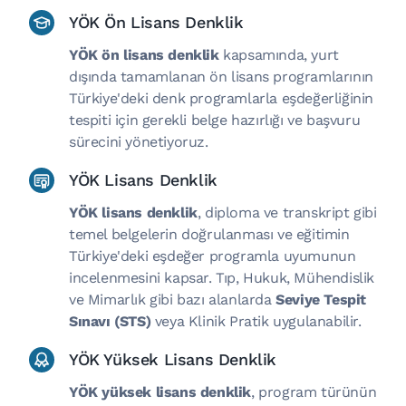
YÖK Ön Lisans Denklik
YÖK ön lisans denklik
kapsamında, yurt
dışında tamamlanan ön lisans programlarının
Türkiye'deki denk programlarla eşdeğerliğinin
tespiti için gerekli belge hazırlığı ve başvuru
sürecini yönetiyoruz.
YÖK Lisans Denklik
YÖK lisans denklik
, diploma ve transkript gibi
temel belgelerin doğrulanması ve eğitimin
Türkiye'deki eşdeğer programla uyumunun
incelenmesini kapsar. Tıp, Hukuk, Mühendislik
ve Mimarlık gibi bazı alanlarda
Seviye Tespit
Sınavı (STS)
veya Klinik Pratik uygulanabilir.
YÖK Yüksek Lisans Denklik
YÖK yüksek lisans denklik
, program türünün