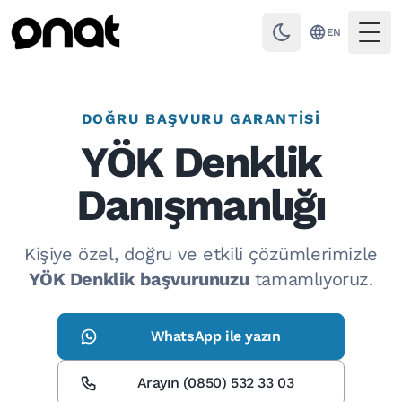
EN
Togg
DOĞRU BAŞVURU GARANTISI
YÖK Denklik
Danışmanlığı
Kişiye özel, doğru ve etkili çözümlerimizle
YÖK Denklik başvurunuzu
tamamlıyoruz.
WhatsApp ile yazın
Arayın (0850) 532 33 03